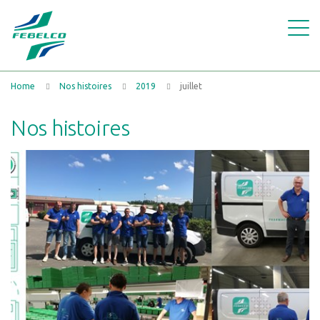
Home
Nos histoires
2019
juillet
Nos histoires