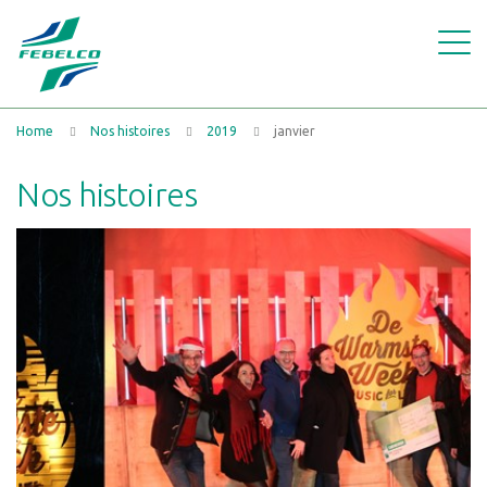
Home
Nos histoires
2019
janvier
Nos histoires