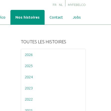
FR
NL
MYFEBELCO
lco
Nos histoires
Contact
Jobs
TOUTES LES HISTOIRES
2026
2025
2024
2023
2022
2021