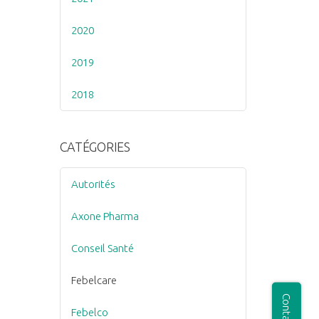
2020
2019
2018
CATÉGORIES
Autorités
Axone Pharma
Conseil Santé
Febelcare
Febelco