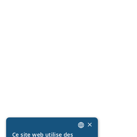
×
Ce site web utilise des
DUTCH