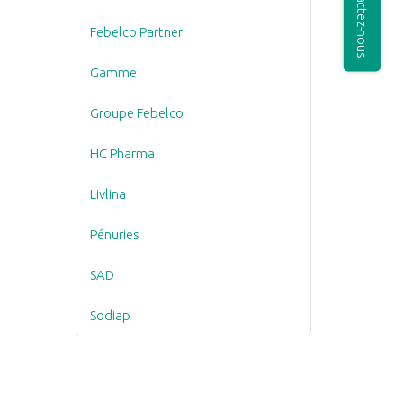
Contactez-nous
Febelco Partner
Gamme
Groupe Febelco
HC Pharma
Livlina
Pénuries
SAD
Sodiap