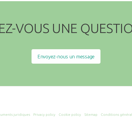
EZ-VOUS UNE QUESTIO
Envoyez-nous un message
uments juridiques
Privacy policy
Cookie policy
Sitemap
Conditions généra