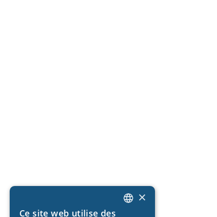
×
Ce site web utilise des
DUTCH