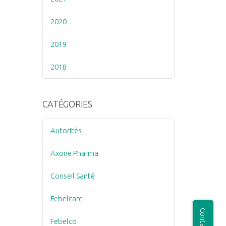
2020
2019
2018
CATÉGORIES
Autorités
Axone Pharma
Conseil Santé
Febelcare
Febelco