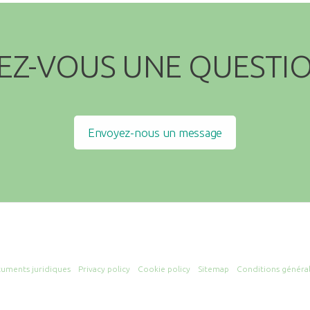
EZ-VOUS UNE QUESTIO
Envoyez-nous un message
uments juridiques
Privacy policy
Cookie policy
Sitemap
Conditions généra