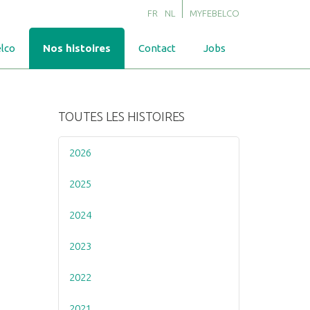
FR
NL
MYFEBELCO
lco
Nos histoires
Contact
Jobs
TOUTES LES HISTOIRES
2026
2025
2024
2023
2022
2021