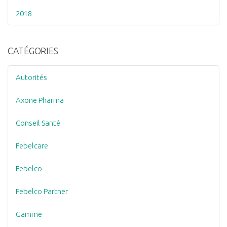
2018
CATÉGORIES
Autorités
Axone Pharma
Conseil Santé
Febelcare
Febelco
Febelco Partner
Gamme