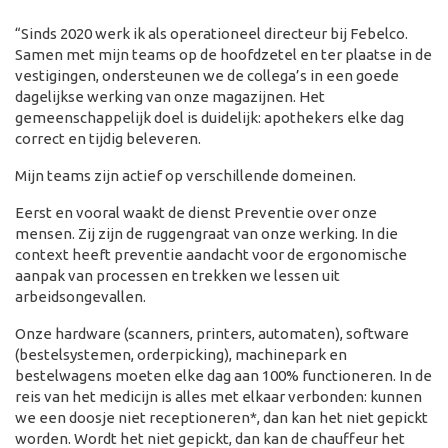
“Sinds 2020 werk ik als operationeel directeur bij Febelco.
Samen met mijn teams op de hoofdzetel en ter plaatse in de
vestigingen, ondersteunen we de collega’s in een goede
dagelijkse werking van onze magazijnen. Het
gemeenschappelijk doel is duidelijk: apothekers elke dag
correct en tijdig beleveren.
Mijn teams zijn actief op verschillende domeinen.
Eerst en vooral waakt de dienst Preventie over onze
mensen. Zij zijn de ruggengraat van onze werking. In die
context heeft preventie aandacht voor de ergonomische
aanpak van processen en trekken we lessen uit
arbeidsongevallen.
Onze hardware (scanners, printers, automaten), software
(bestelsystemen, orderpicking), machinepark en
bestelwagens moeten elke dag aan 100% functioneren. In de
reis van het medicijn is alles met elkaar verbonden: kunnen
we een doosje niet receptioneren*, dan kan het niet gepickt
worden. Wordt het niet gepickt, dan kan de chauffeur het