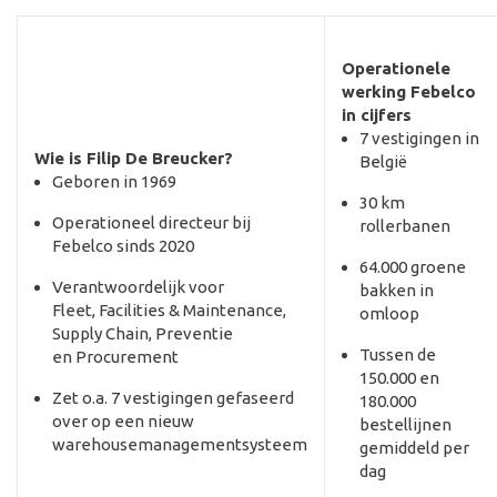
Operationele
werking Febelco
in cijfers
7 vestigingen in
Wie is Filip De Breucker?
België
Geboren in 1969
30 km
Operationeel directeur bij
rollerbanen
Febelco sinds 2020
64.000 groene
Verantwoordelijk voor
bakken in
Fleet, Facilities & Maintenance,
omloop
Supply Chain, Preventie
Tussen de
en Procurement
150.000 en
Zet o.a. 7 vestigingen gefaseerd
180.000
over op een nieuw
bestellijnen
warehousemanagementsysteem
gemiddeld per
dag