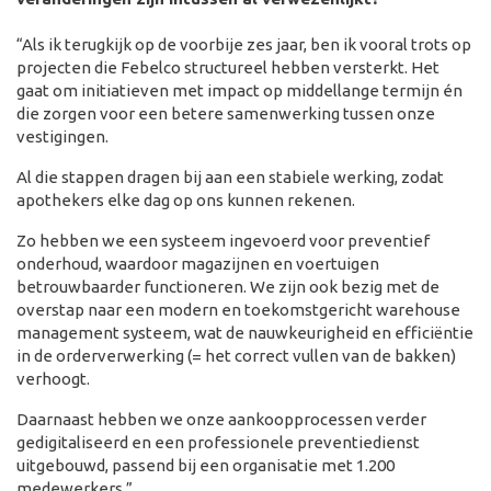
“Als ik terugkijk op de voorbije zes jaar, ben ik vooral trots op
projecten die Febelco structureel hebben versterkt. Het
gaat om initiatieven met impact op middellange termijn én
die zorgen voor een betere samenwerking tussen onze
vestigingen.
Al die stappen dragen bij aan een stabiele werking, zodat
apothekers elke dag op ons kunnen rekenen.
Zo hebben we een systeem ingevoerd voor preventief
onderhoud, waardoor magazijnen en voertuigen
betrouwbaarder functioneren. We zijn ook bezig met de
overstap naar een modern en toekomstgericht warehouse
management systeem, wat de nauwkeurigheid en efficiëntie
in de orderverwerking (= het correct vullen van de bakken)
verhoogt.
Daarnaast hebben we onze aankoopprocessen verder
gedigitaliseerd en een professionele preventiedienst
uitgebouwd, passend bij een organisatie met 1.200
medewerkers.”