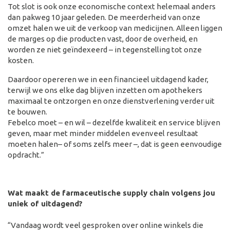
Tot slot is ook onze economische context helemaal anders
dan pakweg 10 jaar geleden. De meerderheid van onze
omzet halen we uit de verkoop van medicijnen. Alleen liggen
de marges op die producten vast, door de overheid, en
worden ze niet geïndexeerd – in tegenstelling tot onze
kosten.
Daardoor opereren we in een financieel uitdagend kader,
terwijl we ons elke dag blijven inzetten om apothekers
maximaal te ontzorgen en onze dienstverlening verder uit
te bouwen.
Febelco moet – en wil – dezelfde kwaliteit en service blijven
geven, maar met minder middelen evenveel resultaat
moeten halen– of soms zelfs meer –, dat is geen eenvoudige
opdracht.”
Wat maakt de farmaceutische supply chain volgens jou
uniek of uitdagend?
“Vandaag wordt veel gesproken over online winkels die