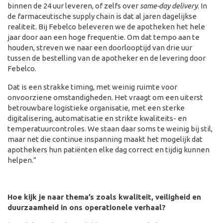
binnen de 24 uur leveren, of zelfs over
same-day delivery
. In
de farmaceutische supply chain is dat al jaren dagelijkse
realiteit. Bij Febelco beleveren we de apotheken het hele
jaar door aan een hoge frequentie. Om dat tempo aan te
houden, streven we naar een doorlooptijd van drie uur
tussen de bestelling van de apotheker en de levering door
Febelco.
Dat is een strakke timing, met weinig ruimte voor
onvoorziene omstandigheden. Het vraagt om een uiterst
betrouwbare logistieke organisatie, met een sterke
digitalisering, automatisatie en strikte kwaliteits- en
temperatuurcontroles. We staan daar soms te weinig bij stil,
maar net die continue inspanning maakt het mogelijk dat
apothekers hun patiënten elke dag correct en tijdig kunnen
helpen.”
Hoe kijk je naar thema’s zoals kwaliteit, veiligheid en
duurzaamheid in ons operationele verhaal?