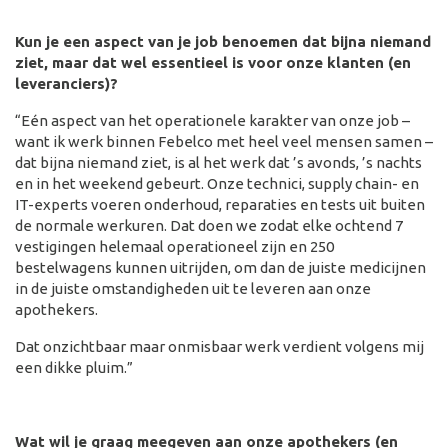
Kun je een aspect van je job benoemen dat bijna niemand
ziet, maar dat wel essentieel is voor onze klanten (en
leveranciers)?
“Eén aspect van het operationele karakter van onze job –
want ik werk binnen Febelco met heel veel mensen samen –
dat bijna niemand ziet, is al het werk dat ’s avonds, ’s nachts
en in het weekend gebeurt. Onze technici, supply chain- en
IT-experts voeren onderhoud, reparaties en tests uit buiten
de normale werkuren. Dat doen we zodat elke ochtend 7
vestigingen helemaal operationeel zijn en 250
bestelwagens kunnen uitrijden, om dan de juiste medicijnen
in de juiste omstandigheden uit te leveren aan onze
apothekers.
Dat onzichtbaar maar onmisbaar werk verdient volgens mij
een dikke pluim.”
Wat wil je graag meegeven aan onze apothekers (en