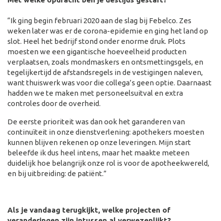
“Ik ging begin februari 2020 aan de slag bij Febelco. Zes
weken later was er de corona-epidemie en ging het land op
slot. Heel het bedrijf stond onder enorme druk. Plots
moesten we een gigantische hoeveelheid producten
verplaatsen, zoals mondmaskers en ontsmettingsgels, en
tegelijkertijd de afstandsregels in de vestigingen naleven,
want thuiswerk was voor die collega’s geen optie. Daarnaast
hadden we te maken met personeelsuitval en extra
controles door de overheid.
De eerste prioriteit was dan ook het garanderen van
continuïteit in onze dienstverlening: apothekers moesten
kunnen blijven rekenen op onze leveringen. Mijn start
beleefde ik dus heel intens, maar het maakte meteen
duidelijk hoe belangrijk onze rol is voor de apotheekwereld,
en bij uitbreiding: de patiënt.”
Als je vandaag terugkijkt, welke projecten of
veranderingen zijn intussen al verwezenlijkt?