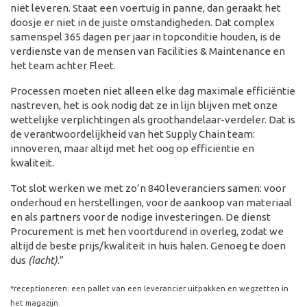
niet leveren. Staat een voertuig in panne, dan geraakt het
doosje er niet in de juiste omstandigheden. Dat complex
samenspel 365 dagen per jaar in topconditie houden, is de
verdienste van de mensen van Facilities & Maintenance en
het team achter Fleet.
Processen moeten niet alleen elke dag maximale efficiëntie
nastreven, het is ook nodig dat ze in lijn blijven met onze
wettelijke verplichtingen als groothandelaar-verdeler. Dat is
de verantwoordelijkheid van het Supply Chain team:
innoveren, maar altijd met het oog op efficiëntie en
kwaliteit.
Tot slot werken we met zo’n 840 leveranciers samen: voor
onderhoud en herstellingen, voor de aankoop van materiaal
en als partners voor de nodige investeringen. De dienst
Procurement is met hen voortdurend in overleg, zodat we
altijd de beste prijs/kwaliteit in huis halen. Genoeg te doen
dus
(lacht)
.”
*receptioneren: een pallet van een leverancier uitpakken en wegzetten in
het magazijn.