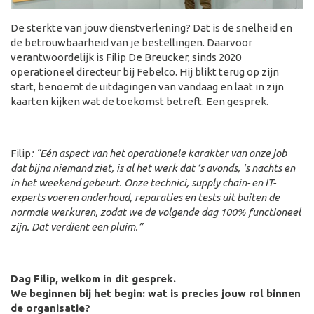
De sterkte van jouw dienstverlening? Dat is de snelheid en
de betrouwbaarheid van je bestellingen. Daarvoor
verantwoordelijk is Filip De Breucker, sinds 2020
operationeel directeur bij Febelco. Hij blikt terug op zijn
start, benoemt de uitdagingen van vandaag en laat in zijn
kaarten kijken wat de toekomst betreft. Een gesprek.
Filip
: “Eén aspect van het operationele karakter van onze job
dat bijna niemand ziet
,
is al
het werk dat ’s avonds, 's nachts en
in het weekend gebeurt. Onze technici,
supply
chain- en IT-
experts voeren onderhoud, reparaties en tests uit buiten de
normale werkuren
, zodat we de volgende dag 100% functioneel
zijn.
Dat verdient een pluim.”
Dag Filip, welkom in dit gesprek.
We beginnen bij het begin: wat is precies jouw rol binnen
de organisatie?