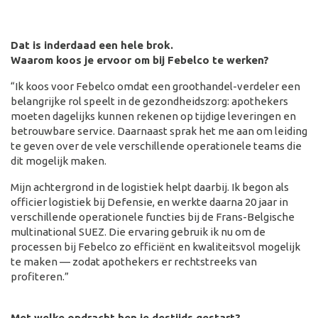
Dat is inderdaad een hele brok.
Waarom koos je ervoor om bij Febelco te werken?
“Ik koos voor Febelco omdat een groothandel-verdeler een
belangrijke rol speelt in de gezondheidszorg: apothekers
moeten dagelijks kunnen rekenen op tijdige leveringen en
betrouwbare service. Daarnaast sprak het me aan om leiding
te geven over de vele verschillende operationele teams die
dit mogelijk maken.
Mijn achtergrond in de logistiek helpt daarbij. Ik begon als
officier logistiek bij Defensie, en werkte daarna 20 jaar in
verschillende operationele functies bij de Frans-Belgische
multinational SUEZ. Die ervaring gebruik ik nu om de
processen bij Febelco zo efficiënt en kwaliteitsvol mogelijk
te maken — zodat apothekers er rechtstreeks van
profiteren.”
Met welke opdracht ben je destijds gestart?