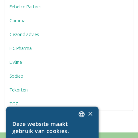
Febelco Partner
Gamma
Gezond advies
HC Pharma
Livlina
Sodiap
Tekorten
TGZ
×
Deze website maakt
DUTCH
gebruik van cookies.
FRENCH