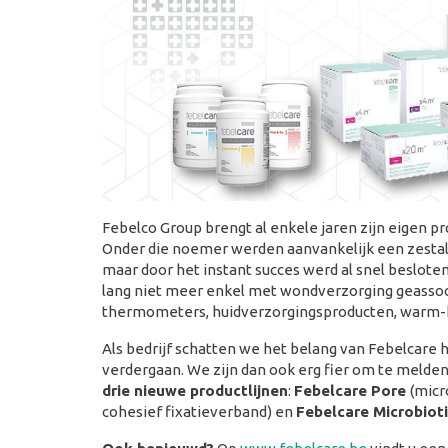
Febelco Group brengt al enkele jaren zijn eigen 
Onder die noemer werden aanvankelijk een zesta
maar door het instant succes werd al snel beslote
lang niet meer enkel met wondverzorging geassoci
thermometers, huidverzorgingsproducten, warm-
Als bedrijf schatten we het belang van Febelcare 
verdergaan. We zijn dan ook erg fier om te melde
drie nieuwe productlijnen
:
Febelcare Pore
(micr
cohesief fixatieverband) en
Febelcare Microbiot