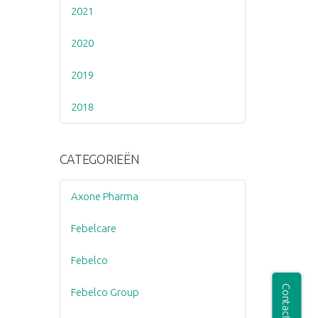
2021
2020
2019
2018
CATEGORIEËN
Axone Pharma
Febelcare
Febelco
Febelco Group