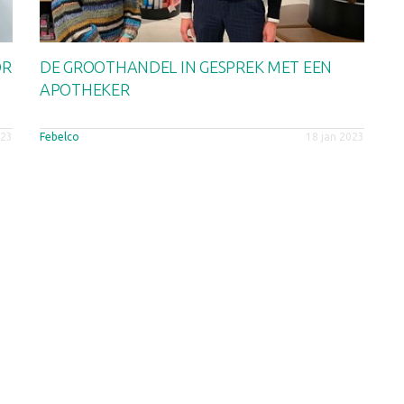
OR
DE GROOTHANDEL IN GESPREK MET EEN
APOTHEKER
023
Febelco
18 jan 2023