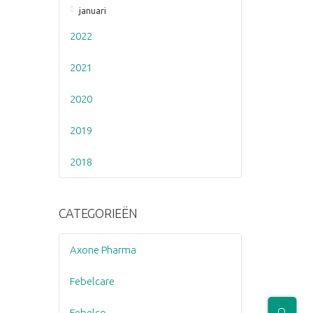
januari
2022
2021
2020
2019
2018
CATEGORIEËN
Axone Pharma
Febelcare
Febelco