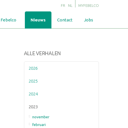
FR
NL
MYFEBELCO
 Febelco
Nieuws
Contact
Jobs
ALLE VERHALEN
2026
2025
2024
2023
november
februari